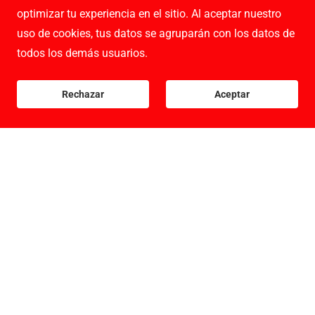
optimizar tu experiencia en el sitio. Al aceptar nuestro
uso de cookies, tus datos se agruparán con los datos de
todos los demás usuarios.
Rechazar
Aceptar